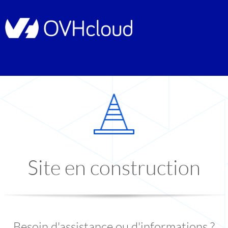
Site en construction
Besoin d'assistance ou d'informations ?